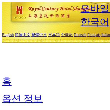
모바일
한국어
English
简体中文
繁體中文
日本語
한국어
Deutsch
Français
Itali
홈
옵션 정보