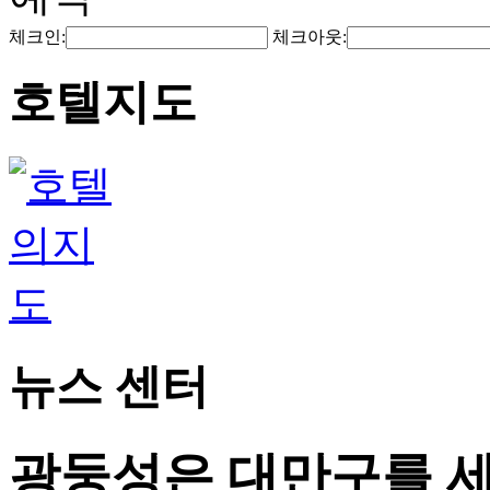
체크인:
체크아웃:
호텔지도
뉴스 센터
광둥성은 대만구를 