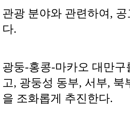
관광 분야와 관련하여, 
다.
광둥-홍콩-마카오 대만구
고, 광둥성 동부, 서부, 
을 조화롭게 추진한다.