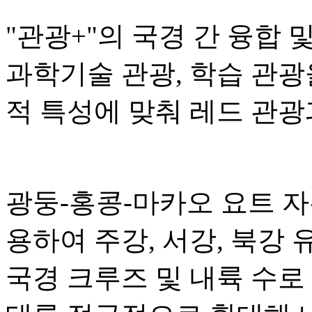
"관광+"의 국경 간 융합 
과학기술 관광, 학습 관광
적 특성에 맞춰 레드 관광
광둥-홍콩-마카오 요트 
용하여 주강, 서강, 북강
국경 크루즈 및 내륙 수로