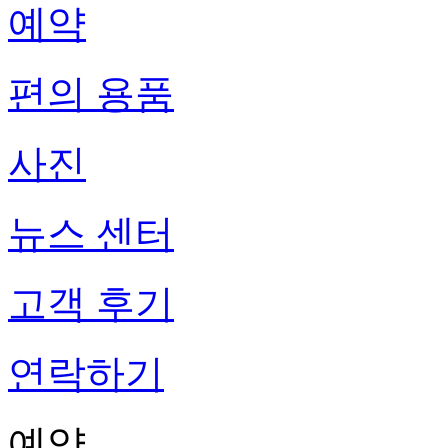
예약
편의 용품
사진
뉴스 센터
고객 후기
연락하기
예약