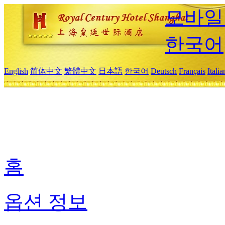
모바일
한국어
English
简体中文
繁體中文
日本語
한국어
Deutsch
Français
Itali
홈
옵션 정보