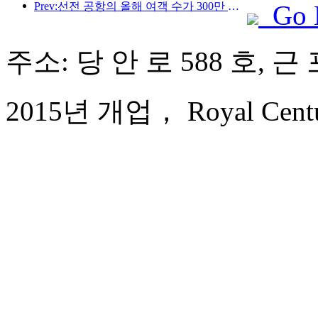
Prev:선전 공항의 올해 여객 수가 300만 명을 돌파하며 같은 기간 기준 신기록을 세웠습니다.
Go 
주소: 당 안 로 588 호, 근
2015년 개업， Royal Centur