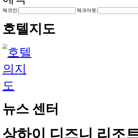
체크인:
체크아웃:
호텔지도
뉴스 센터
상하이 디즈니 리조트