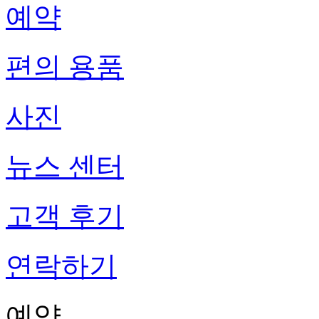
예약
편의 용품
사진
뉴스 센터
고객 후기
연락하기
예약