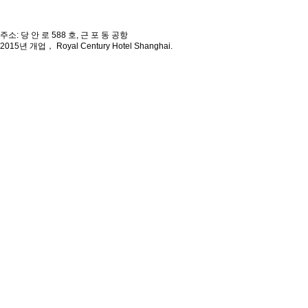
주소: 당 안 로 588 호, 근 포 동 공항
2015년 개업， Royal Century Hotel Shanghai.