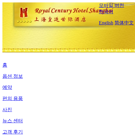
모바일 버전
한국어
English
简体中文
홈
옵션 정보
예약
편의 용품
사진
뉴스 센터
고객 후기