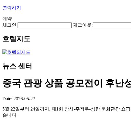
연락하기
예약
체크인:
체크아웃:
호텔지도
뉴스 센터
중국 관광 상품 공모전이 후난
Date: 2026-05-27
5월 22일부터 24일까지, 제1회 창사-주저우-샹탄 문화관광 쇼핑 
습니다.