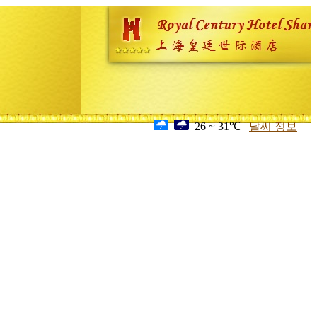
26 ~ 31℃
날씨 정보