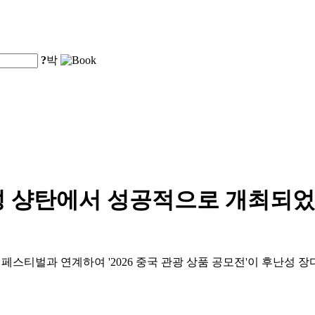
?
박
성 샹탄에서 성공적으로 개최되었
페스티벌과 연계하여 '2026 중국 관광 상품 공모전'이 후난성 장디