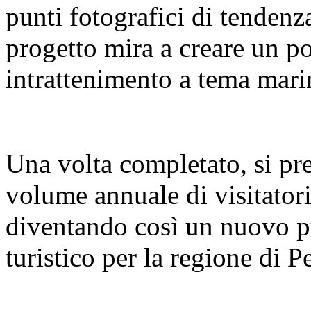
punti fotografici di tendenz
progetto mira a creare un pol
intrattenimento a tema mari
Una volta completato, si pre
volume annuale di visitatori
diventando così un nuovo pu
turistico per la regione di 