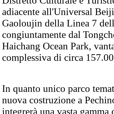
Distretto Culturale e Turisti
adiacente all'Universal Beij
Gaoloujin della Linea 7 del
congiuntamente dal Tongch
Haichang Ocean Park, vanta
complessiva di circa 157.00
In quanto unico parco temat
nuova costruzione a Pechino
integrerà una vasta gamma d