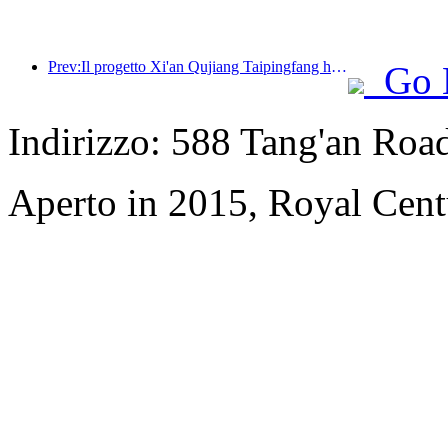
Prev:Il progetto Xi'an Qujiang Taipingfang ha ufficialmente preso il via, con un'area edificabile totale di 137.000 metri quadrati.
Go 
Indirizzo: 588 Tang'an Road
Aperto in 2015, Royal Cent