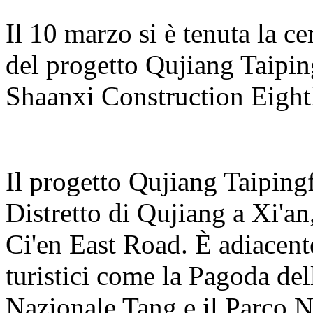
Il 10 marzo si è tenuta la c
del progetto Qujiang Taipin
Shaanxi Construction Eight
Il progetto Qujiang Taiping
Distretto di Qujiang a Xi'an,
Ci'en East Road. È adiacente 
turistici come la Pagoda del
Nazionale Tang e il Parco 