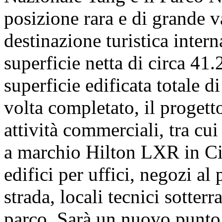
posizione rara e di grande va
destinazione turistica intern
superficie netta di circa 41
superficie edificata totale 
volta completato, il progett
attività commerciali, tra cui
a marchio Hilton LXR in Cin
edifici per uffici, negozi al
strada, locali tecnici sotter
parco. Sarà un nuovo punto