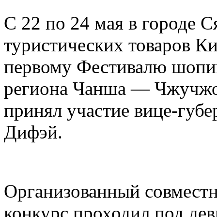
С 22 по 24 мая в городе 
туристических товаров Ки
первому Фестивалю шопин
региона Чанша — Чжучжо
принял участие вице-губ
Дифэй.
Организованный совместн
конкурс проходил под дев