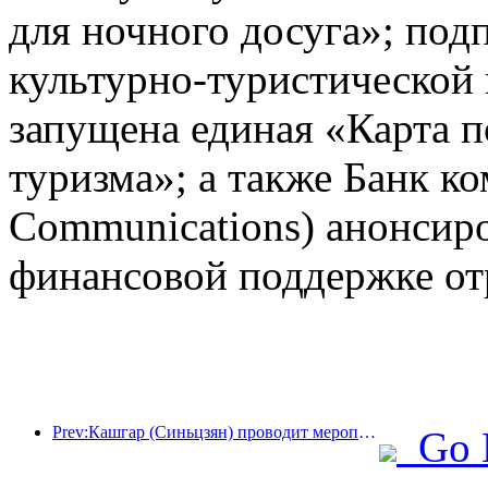
для ночного досуга»; под
культурно-туристической
запущена единая «Карта п
туризма»; а также Банк к
Communications) анонсир
финансовой поддержке от
Prev:Кашгар (Синьцзян) проводит мероприятие по продвижению туризма с целью содействия межэтническому обмену.
Go 