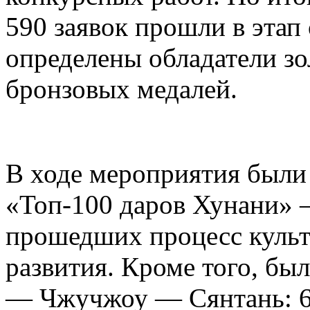
590 заявок прошли в этап
определены обладатели зо
бронзовых медалей.
В ходе мероприятия были
«Топ-100 даров Хунани» 
прошедших процесс куль
развития. Кроме того, бы
— Чжучжоу — Сянтань: 6