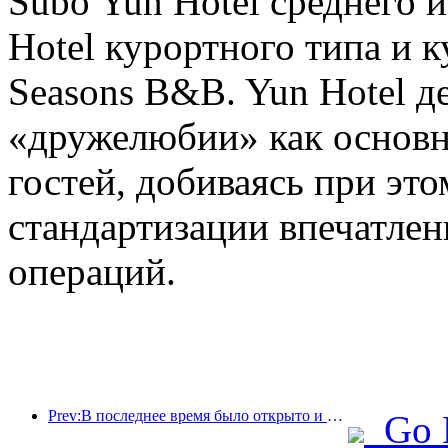
Subo Yun Hotel среднего и
Hotel курортного типа и
Seasons B&B. Yun Hotel де
«дружелюбии» как основ
гостей, добиваясь при это
стандартизации впечатле
операций.
Prev:В последнее время было открыто и расширено множество международных маршрутов.
Go 