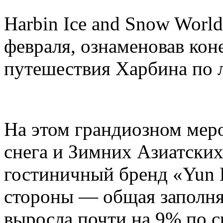
Harbin Ice and Snow Worl
февраля, ознаменовав кон
путешествия Харбина по л
На этом грандиозном мер
снега и Зимних Азиатских
гостиничный бренд «Yun H
стороны — общая заполня
выросла почти на 9% по 