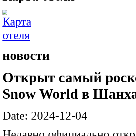
новости
Открыт самый роск
Snow World в Шанх
Date: 2024-12-04
Недавно официально откры