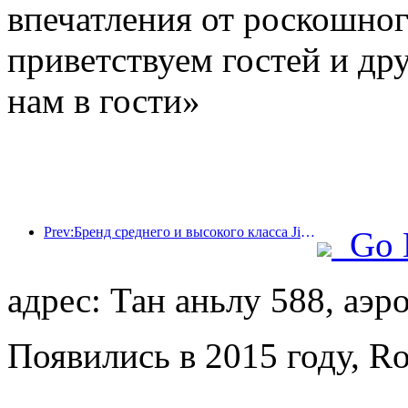
впечатления от роскошно
приветствуем гостей и дру
нам в гости»
Prev:Бренд среднего и высокого класса Jingsheng Hotel официально отправляется в плавание, открывая новую модель интеграции киберспорта, культуры и туризма.
Go 
адрес: Тан аньлу 588, аэр
Появились в 2015 году, Ro