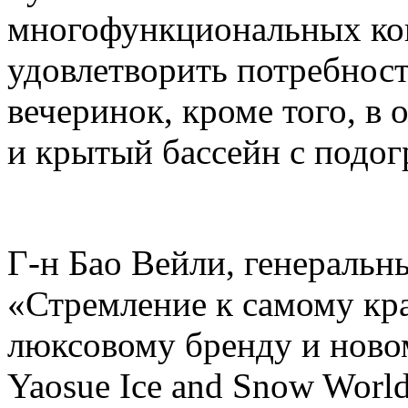
многофункциональных кон
удовлетворить потребнос
вечеринок, кроме того, в 
и крытый бассейн с подогр
Г-н Бао Вейли, генеральны
«Стремление к самому кр
люксовому бренду и ново
Yaosue Ice and Snow Worl