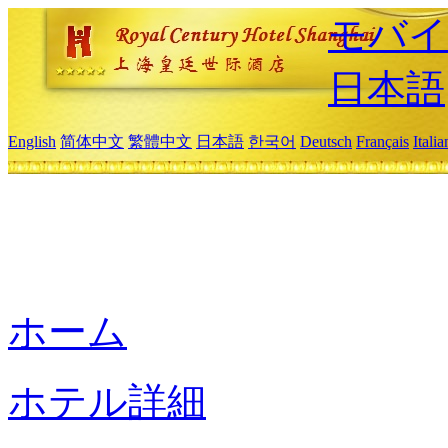
モバイ
日本語
English
简体中文
繁體中文
日本語
한국어
Deutsch
Français
Itali
ホーム
ホテル詳細