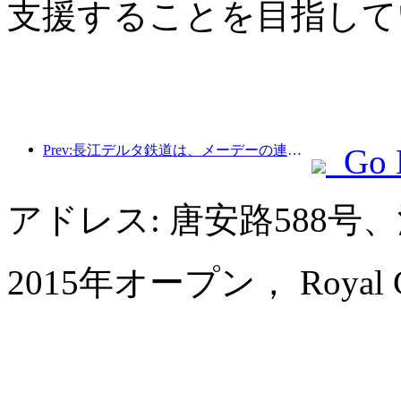
支援することを目指して
Prev:長江デルタ鉄道は、メーデーの連休期間中に2138万人以上の乗客を輸送した。
Go 
アドレス: 唐安路588
2015年オープン， Royal Cent