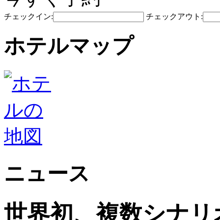
チェックイン:
チェックアウト:
ホテルマップ
ニュース
世界初、複数シナリ