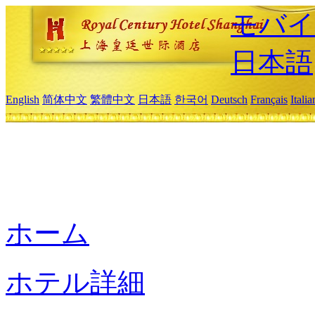
モバイ
日本語
English
简体中文
繁體中文
日本語
한국어
Deutsch
Français
Itali
ホーム
ホテル詳細