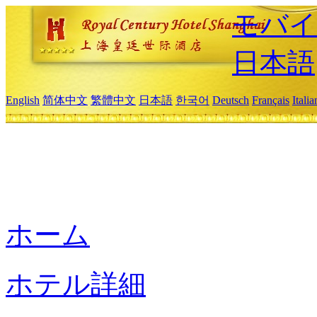
モバイ
日本語
English
简体中文
繁體中文
日本語
한국어
Deutsch
Français
Itali
ホーム
ホテル詳細