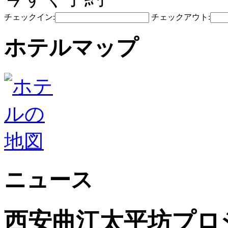
チェックイン:
チェックアウト:
ホテルマップ
ニュース
西安曲江太平坊プロ