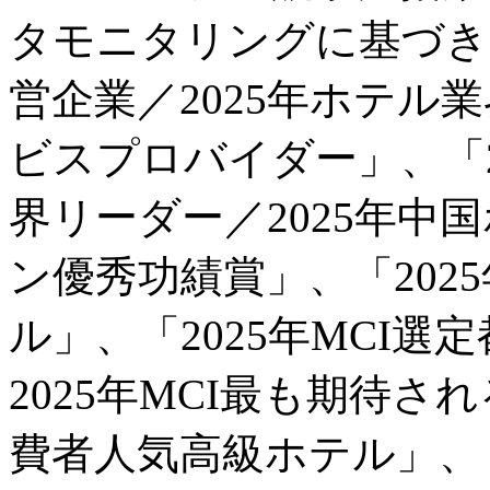
タモニタリングに基づき、
営企業／2025年ホテル
ビスプロバイダー」、「2
界リーダー／2025年中
ン優秀功績賞」、「202
ル」、「2025年MCI
2025年MCI最も期待さ
費者人気高級ホテル」、「