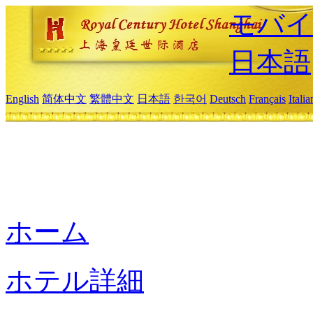
モバイ
日本語
English
简体中文
繁體中文
日本語
한국어
Deutsch
Français
Itali
ホーム
ホテル詳細