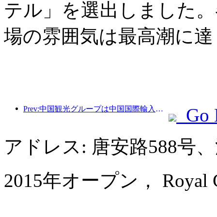
テル」を選出しました。
場の雰囲気は最高潮に達
Prev:中国観光グループは中国国際輸入博覧会に8年連続で参加し、総額10億米ドルを超える契約を締結しています。
Go 
アドレス: 唐安路588
2015年オープン， Royal Cent