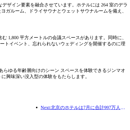
ザイン要素を融合させています。ホテルには 264 室のデラ
したヨガルーム、ドライサウナとウェットサウナルームを備え、
む 1,800 平方メートルの会議スペースがあります。同時に、
イベートイベント、忘れられないウェディングを開催するのに理
設、あらゆる年齢層向けのシーン スペースを体験できるジンマオ
ゲストに興味深い没入型の体験をもたらします。
Next:北京のホテルは7月に合計997万人の観光客を受け入れた