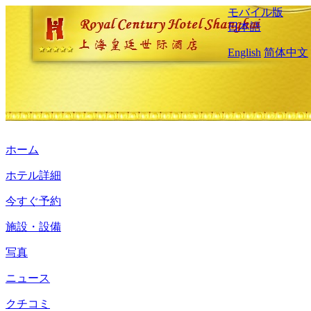
モバイル版
日本語
English
简体中文
ホーム
ホテル詳細
今すぐ予約
施設・設備
写真
ニュース
クチコミ