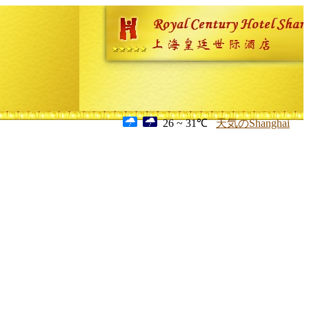
26 ~ 31℃
天気のShanghai