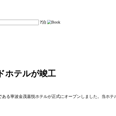
?
泊
ランドホテルが竣工
である寧波金茂嘉悦ホテルが正式にオープンしました。当ホテ