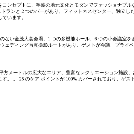
コンセプトに、寧波の地元文化とモダンでファッショナブルなデ
ストランと 2 つのバーがあり、フィットネスセンター、独立
しています。
柱のない金茂大宴会場、1 つの多機能ホール、6 つの小会議室を含
複数のウェディング写真撮影ルートがあり、ゲストが会議、プラ
000 平方メートルの広大なエリア、豊富なレクリエーション施
 。 25 のケア ポイントが 100% カバーされており、