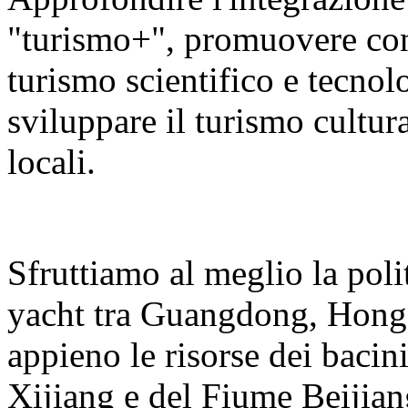
"turismo+", promuovere con v
turismo scientifico e tecnolo
sviluppare il turismo cultura
locali.
Sfruttiamo al meglio la polit
yacht tra Guangdong, Hong
appieno le risorse dei bacin
Xijiang e del Fiume Beijian