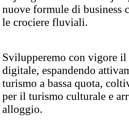
nuove formule di business co
le crociere fluviali.
Svilupperemo con vigore il
digitale, espandendo attiva
turismo a bassa quota, colt
per il turismo culturale e a
alloggio.