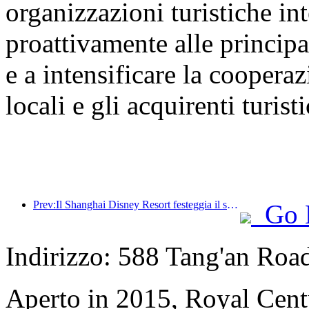
organizzazioni turistiche int
proattivamente alle principal
e a intensificare la cooperaz
locali e gli acquirenti turisti
Prev:Il Shanghai Disney Resort festeggia il suo decimo anniversario, avendo accolto finora oltre 100 milioni di visitatori.
Go 
Indirizzo: 588 Tang'an Road
Aperto in 2015, Royal Cent