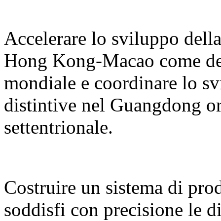
Accelerare lo sviluppo del
Hong Kong-Macao come desti
mondiale e coordinare lo sv
distintive nel Guangdong or
settentrionale.
Costruire un sistema di prodo
soddisfi con precisione le d