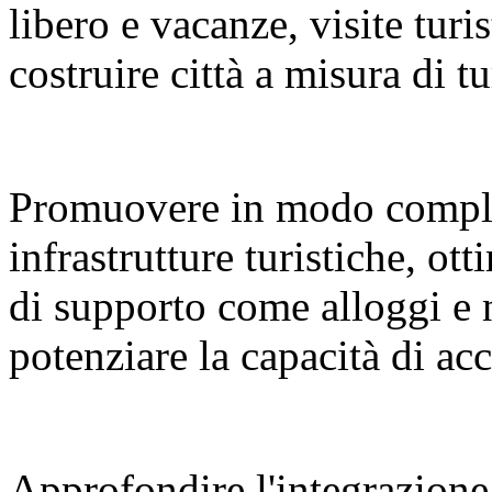
libero e vacanze, visite turi
costruire città a misura di tu
Promuovere in modo compl
infrastrutture turistiche, ot
di supporto come alloggi e 
potenziare la capacità di a
Approfondire l'integrazione 