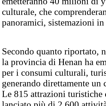
emetteranno 40 milioni di y
culturale, che comprenderan
panoramici, sistemazioni in h
Secondo quanto riportato, n
la provincia di Henan ha em
per i consumi culturali, tur
generando direttamente un 
Le 815 attrazioni turistiche
lanciato più di 2.600 attività