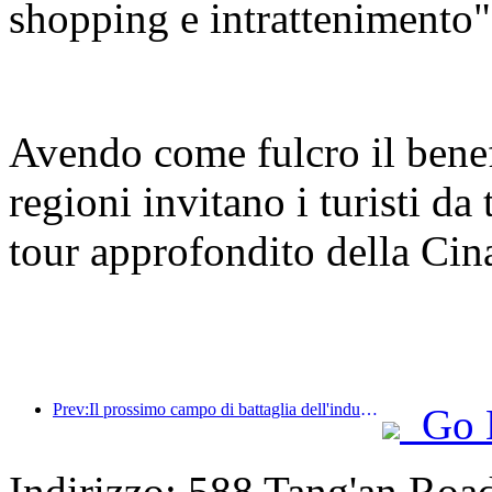
shopping e intrattenimento"
Avendo come fulcro il benef
regioni invitano i turisti da
tour approfondito della Cin
Prev:Il prossimo campo di battaglia dell'industria alberghiera risiede nei geni sostenibili dell'arredamento
Go 
Indirizzo: 588 Tang'an Road