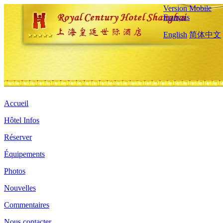
Version Mobile
Français
English
简体中文
Accueil
Hôtel Infos
Réserver
Équipements
Photos
Nouvelles
Commentaires
Nous contacter