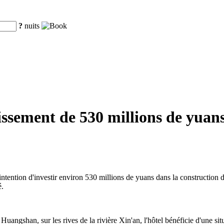
?
nuits
sement de 530 millions de yuans
ntention d'investir environ 530 millions de yuans dans la construction 
é.
e Huangshan, sur les rives de la rivière Xin'an, l'hôtel bénéficie d'une 