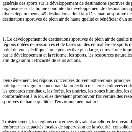
générale des sports sur le développement de destinations sportives de
organismes sur la bonne conduite du développement de destinations spo
divers départements, 49 destinations, dont la « Destination sportive de
destinations sportives de plein air de haute qualité et bénéficier d'un s
1. Le développement de destinations sportives de plein air de qualité 
régions dotées de ressources et de bases solides en matière de sports de
point de vue spécifique à une perspective plus large, et revêt une imp
par le développement et la réforme, les sports, les ressources naturelles
afin de garantir l'efficacité de leurs actions.
Deuxièmement, les régions concernées doivent adhérer aux principes de p
politiques en vigueur concernant la protection des terres cultivées et d
les géoparcs mondiaux, les forêts, les prairies, les zones humides, les d
conformément à la loi, elles devraient promouvoir l'ouverture des ress
sportives de haute qualité et l'environnement naturel.
Troisièmement, les régions concernées devraient améliorer le niveau des 
renforcer les capacités locales de supervision de la sécurité, consolide