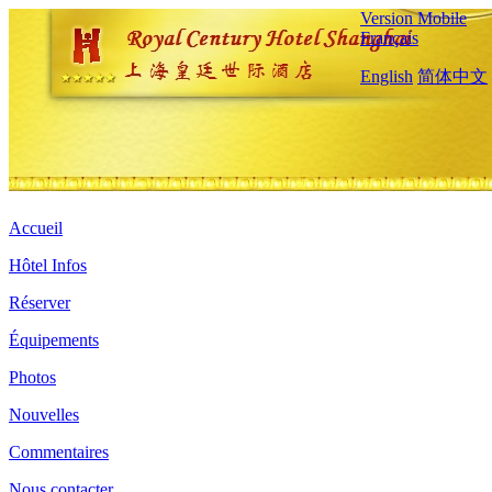
Version Mobile
Français
English
简体中文
Accueil
Hôtel Infos
Réserver
Équipements
Photos
Nouvelles
Commentaires
Nous contacter