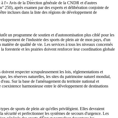
 à l'« Avis de la Direction générale de la CNDR et d'autres
n° 250), après examen par des experts et délibération conjointe de
r être incluses dans la liste des régions de développement de
plutôt un programme de soutien et d'autonomisation plus ciblé pour les
éveloppement de l'industrie des sports de plein air de mon pays, d'un
 matière de qualité de vie. Les services à tous les niveaux concernés
la foresterie et les prairies doivent renforcer leur coordination globale
s doivent respecter scrupuleusement les lois, réglementations et
que, les réserves naturelles, les sites du patrimoine naturel mondial,
rs d'eau. Sur la base de l'aménagement du territoire national et
une coexistence harmonieuse entre le développement de destinations
ypes de sports de plein air qu'elles privilégient. Elles devraient
e la sécurité et perfectionner les systèmes de secours d'urgence. Les