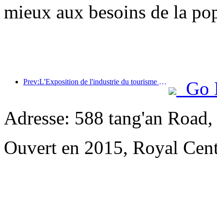
mieux aux besoins de la pop
Prev:L'Exposition de l'industrie du tourisme culturel de Chine 2025 se tiendra à Wuhan du 12 au 14 septembre.
Go 
Adresse: 588 tang'an Road,
Ouvert en 2015, Royal Cent