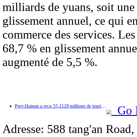
milliards de yuans, soit un
glissement annuel, ce qui en
commerce des services. Les
68,7 % en glissement annuel
augmenté de 5,5 %.
Prev:Hainan a reçu 55,2129 millions de touristes au cours du premier semestre de l'année
Go 
Adresse: 588 tang'an Road,