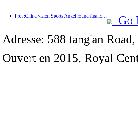
Prev:China vision Sports Angel round finance pour mener la modernisation numérique de l'industrie hôtelière
Go 
Adresse: 588 tang'an Road,
Ouvert en 2015, Royal Cent