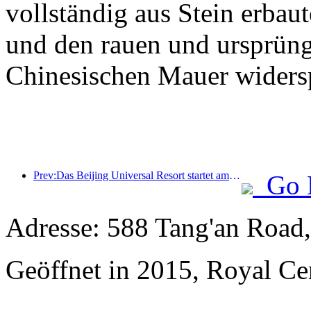
vollständig aus Stein erbaut
und den rauen und ursprüng
Chinesischen Mauer widersp
Prev:Das Beijing Universal Resort startet am 23. Januar sein 40-tägiges Universal Chinese New Year Event.
Go 
Adresse: 588 Tang'an Road
Geöffnet in 2015, Royal Ce