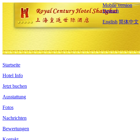
Mobile version
Deutsch
English
简体中文
Startseite
Hotel Info
Jetzt buchen
Ausstattung
Fotos
Nachrichten
Bewertungen
Kontakt