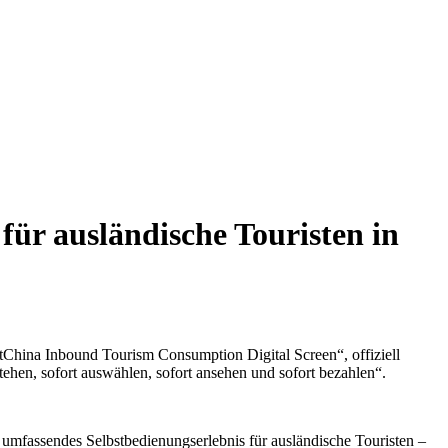
für ausländische Touristen in
tChina Inbound Tourism Consumption Digital Screen“, offiziell
stehen, sofort auswählen, sofort ansehen und sofort bezahlen“.
n umfassendes Selbstbedienungserlebnis für ausländische Touristen –