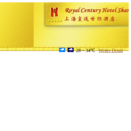
28 ~ 34℃
Wetter Detail