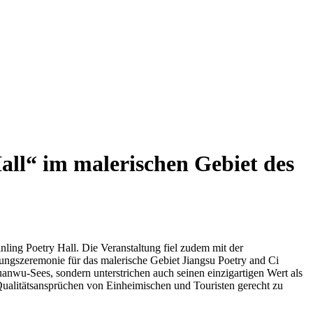
Hall“ im malerischen Gebiet des
nling Poetry Hall. Die Veranstaltung fiel zudem mit der
ngszeremonie für das malerische Gebiet Jiangsu Poetry and Ci
uanwu-Sees, sondern unterstrichen auch seinen einzigartigen Wert als
 Qualitätsansprüchen von Einheimischen und Touristen gerecht zu