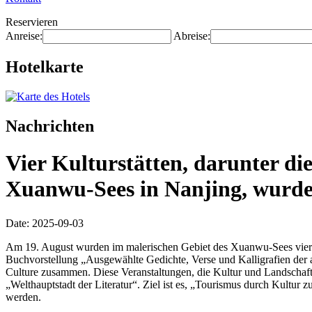
Reservieren
Anreise:
Abreise:
Hotelkarte
Nachrichten
Vier Kulturstätten, darunter di
Xuanwu-Sees in Nanjing, wurden 
Date: 2025-09-03
Am 19. August wurden im malerischen Gebiet des Xuanwu-Sees vier neue
Buchvorstellung „Ausgewählte Gedichte, Verse und Kalligrafien der
Culture zusammen. Diese Veranstaltungen, die Kultur und Landschaft v
„Welthauptstadt der Literatur“. Ziel ist es, „Tourismus durch Kultur
werden.