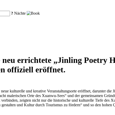
?
Nächte
e neu errichtete „Jinling Poetry 
offiziell eröffnet.
 kulturelle und kreative Veranstaltungsorte eröffnet, darunter die Ji
 acht malerischen Orte des Xuanwu-Sees“ und der gemeinsamen Gründu
erbinden, zeigten nicht nur die historische und kulturelle Tiefe des X
 zu gestalten und Kultur durch Tourismus zu fördern“ und so den hohen