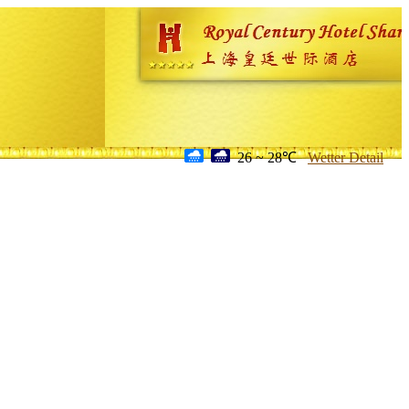
26 ~ 28℃
Wetter Detail