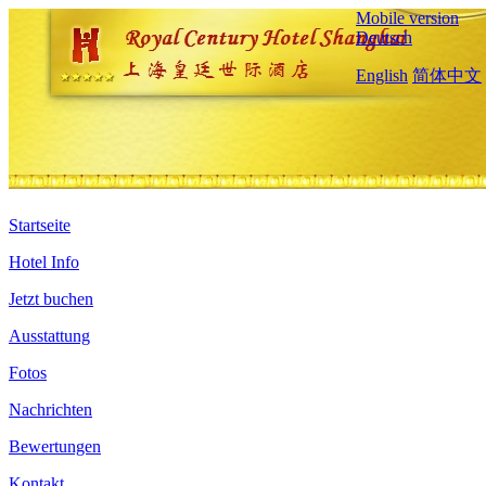
Mobile version
Deutsch
English
简体中文
Startseite
Hotel Info
Jetzt buchen
Ausstattung
Fotos
Nachrichten
Bewertungen
Kontakt