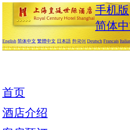
手机版
简体中
English
简体中文
繁體中文
日本語
한국어
Deutsch
Français
Itali
首页
酒店介绍