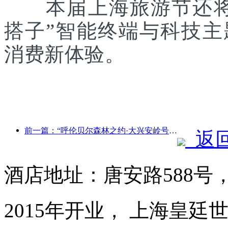
本届上海旅游节还将联
搭子”智能终端与科技
消费新体验。
前一篇：“呼伦贝尔森林之约·大兴安岭号--星光列车·天翼之旅”旅游专列首发
返
酒店地址：唐安路588号
2015年开业， 上海皇廷