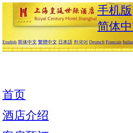
手机版
简体中
English
简体中文
繁體中文
日本語
한국어
Deutsch
Français
Itali
首页
酒店介绍