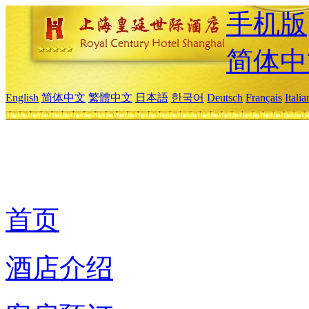
手机版
简体中
English
简体中文
繁體中文
日本語
한국어
Deutsch
Français
Itali
首页
酒店介绍