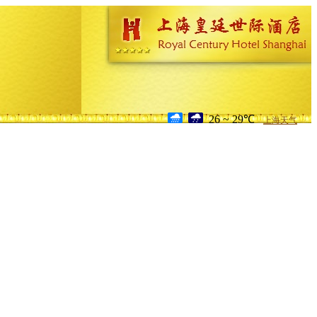
26 ~ 29℃
上海天气