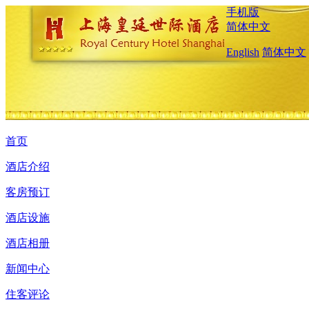
手机版
简体中文
English
简体中文
首页
酒店介绍
客房预订
酒店设施
酒店相册
新闻中心
住客评论