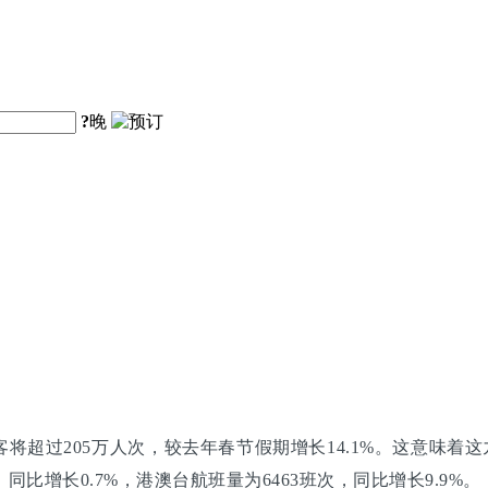
?
晚
超过205万人次，较去年春节假期增长14.1%。这意味着这九
同比增长0.7%，港澳台航班量为6463班次，同比增长9.9%。