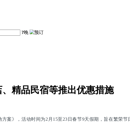
?
晚
店、精品民宿等推出优惠措施
别活动方案》，活动时间为2月15至23日春节9天假期，旨在繁