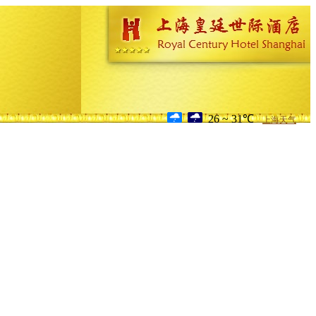
26 ~ 31℃
上海天气