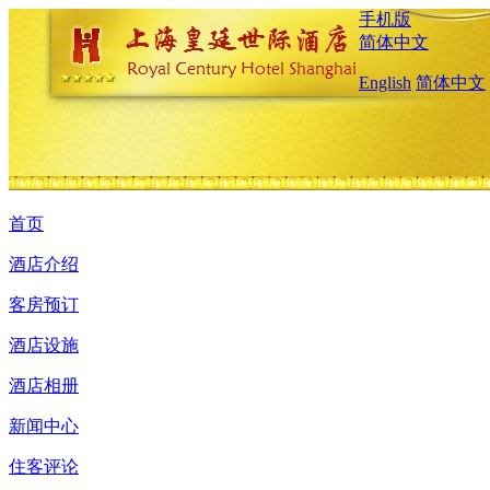
手机版
简体中文
English
简体中文
首页
酒店介绍
客房预订
酒店设施
酒店相册
新闻中心
住客评论