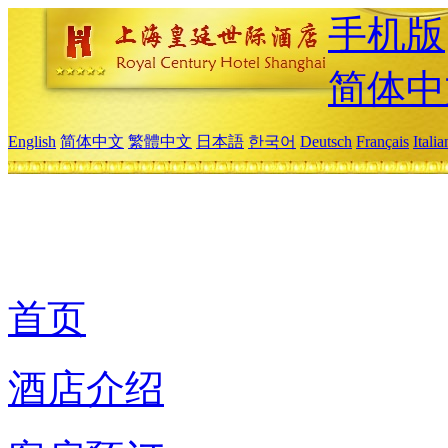
手机版
简体中
English
简体中文
繁體中文
日本語
한국어
Deutsch
Français
Itali
首页
酒店介绍