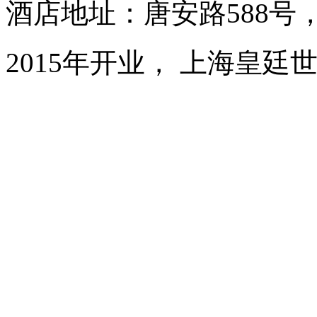
酒店地址：唐安路588号
2015年开业， 上海皇廷