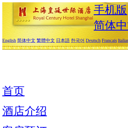
手机版
简体中
English
简体中文
繁體中文
日本語
한국어
Deutsch
Français
Itali
首页
酒店介绍