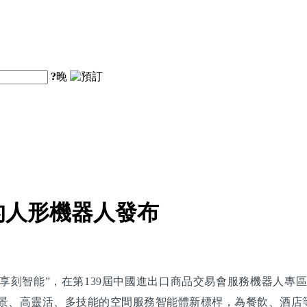
?
晚
的人形機器人發布
刻智能”，在第139屆中國進出口商品交易會服務機器人專區
跨場景、高靈活、多技能的空間服務智能體新標桿，為餐飲、酒