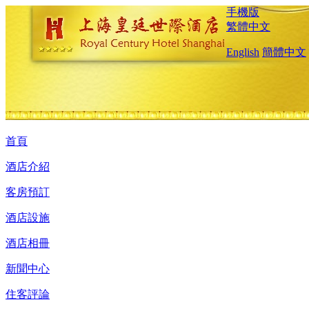
手機版
繁體中文
English
簡體中文
首頁
酒店介紹
客房預訂
酒店設施
酒店相冊
新聞中心
住客評論