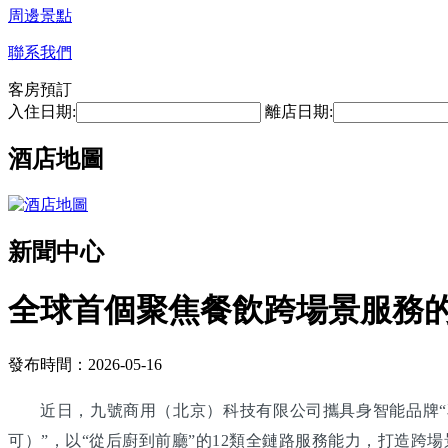
周邊景點
聯系我們
客房預訂
入住日期:
離店日期:
酒店地圖
新聞中心
全球首個聚焦餐飲跨場景服務
發布時間：2026-05-16
近日，九號商用（北京）科技有限公司攜具身智能品牌“享
可）”，以“從后廚到前廳”的12類全鏈路服務能力，打造