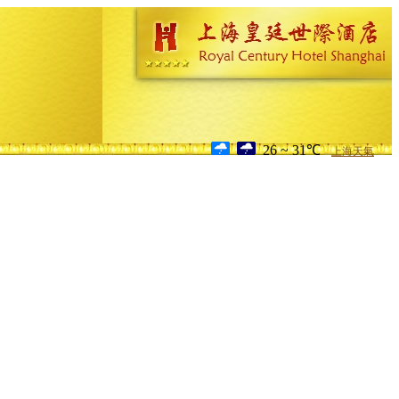
26 ~ 31℃
上海天氣